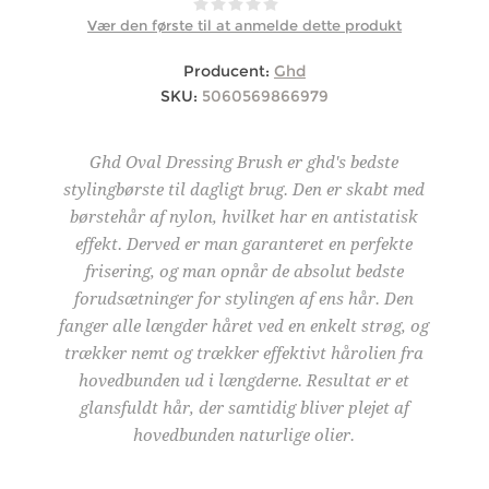
Vær den første til at anmelde dette produkt
Producent:
Ghd
SKU:
5060569866979
Ghd Oval Dressing Brush er ghd's bedste
stylingbørste til dagligt brug. Den er skabt med
børstehår af nylon, hvilket har en antistatisk
effekt. Derved er man garanteret en perfekte
frisering, og man opnår de absolut bedste
forudsætninger for stylingen af ens hår. Den
fanger alle længder håret ved en enkelt strøg, og
trækker nemt og trækker effektivt hårolien fra
hovedbunden ud i længderne. Resultat er et
glansfuldt hår, der samtidig bliver plejet af
hovedbunden naturlige olier.