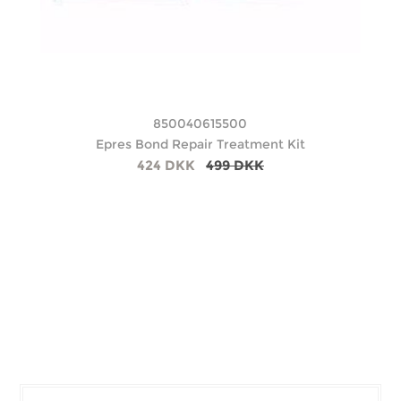
850040615500
Epres Bond Repair Treatment Kit
424 DKK
499 DKK