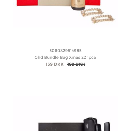
5060829514985
Ghd Bundle Bag Xmas 22 1pce
159 DKK
199 DKK