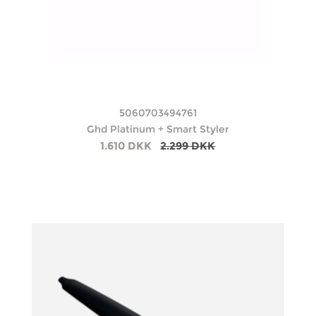
5060703494761
Ghd Platinum + Smart Styler
1.610 DKK
2.299 DKK