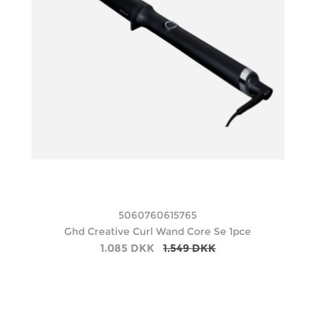
5060760615765
Ghd Creative Curl Wand Core Se 1pce
1.085 DKK
1.549 DKK