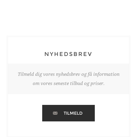
NYHEDSBREV
Tilmeld dig vores nyhedsbrev og få information
om vores seneste tilbud og priser.
TILMELD