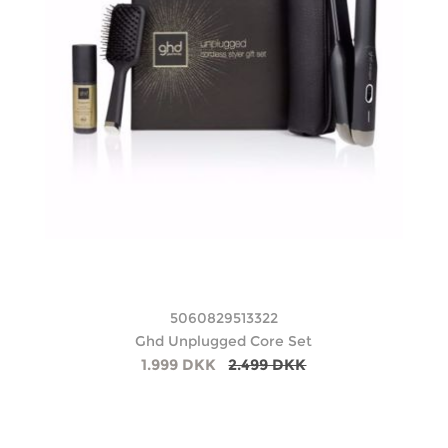
5060829513322
Ghd Unplugged Core Set
1.999 DKK
2.499 DKK