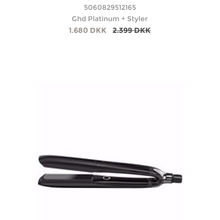
5060829512165
Ghd Platinum + Styler
1.680 DKK
2.399 DKK