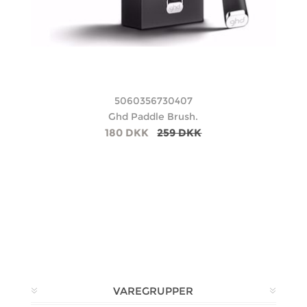
5060356730407
Ghd Paddle Brush.
180 DKK
259 DKK
VAREGRUPPER