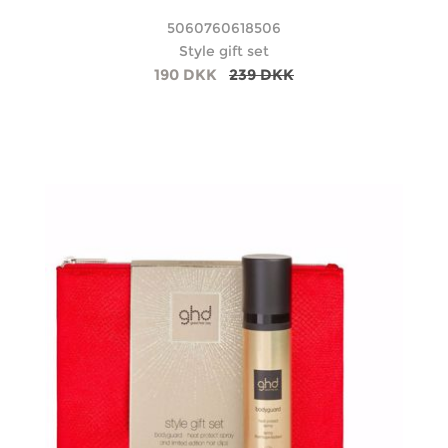
5060760618506
Style gift set
190 DKK
239 DKK