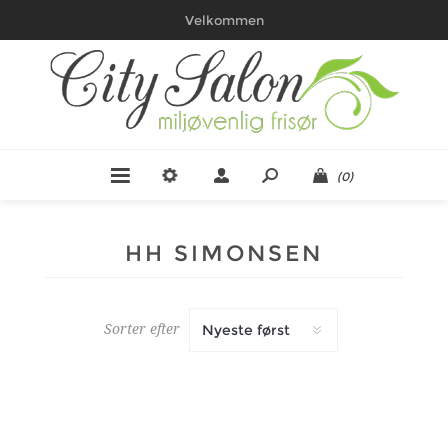
Velkommen
(0)
HH SIMONSEN
Sorter efter