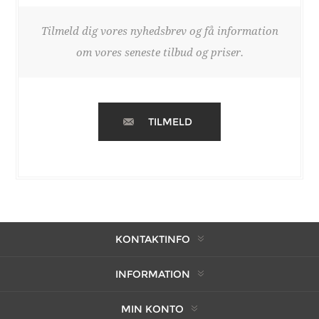
Tilmeld dig vores nyhedsbrev og få information
om vores seneste tilbud og priser.
TILMELD
KONTAKTINFO
INFORMATION
MIN KONTO