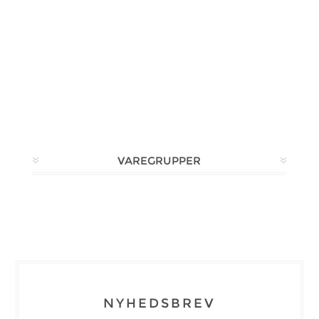
VAREGRUPPER
NYHEDSBREV