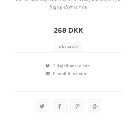
fugtig eller tør hu
268 DKK
PÅ LAGER