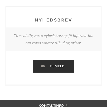
NYHEDSBREV
Tilmeld dig vores nyhedsbrev og få information
om vores seneste tilbud og priser.
TILMELD
KONTAKTINFO